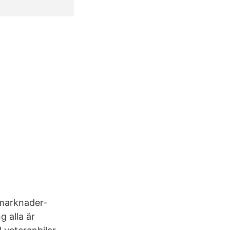
smarknader-
 alla är