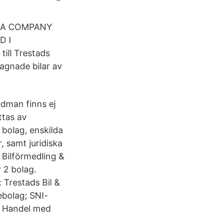
 & A COMPANY
D I
ll Trestads
gagnade bilar av
udman finns ej
ttas av
 bolag, enskilda
 samt juridiska
 Bilförmedling &
 2 bolag.
 Trestads Bil &
ebolag; SNI-
1 Handel med