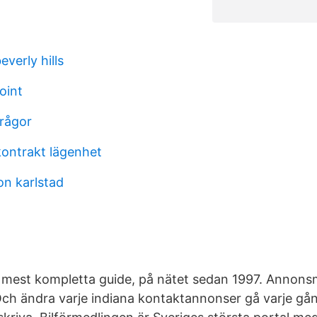
verly hills
oint
frågor
kontrakt lägenhet
on karlstad
 mest kompletta guide, på nätet sedan 1997. Annon
 ändra varje indiana kontaktannonser gå varje gång